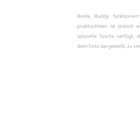
Brella Buddy funktionie
praktischsten ist jedoch 
spezielle Tasche verfügt,
dem Foto dargestellt, zu ve