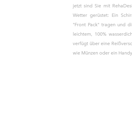
jetzt sind Sie mit RehaDe
Wetter gerüstet: Ein Schi
"Front Pack" tragen und d
leichtem, 100% wasserdic
verfügt über eine Reißvers
wie Münzen oder ein Handy 