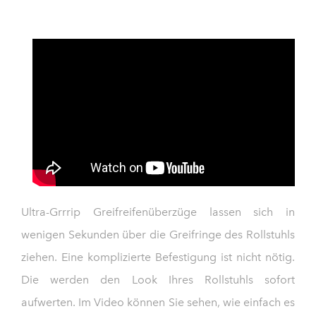
Ultra-Grrrip Greifreifenüberzüge lassen sich in
wenigen Sekunden über die Greifringe des Rollstuhls
ziehen. Eine komplizierte Befestigung ist nicht nötig.
Die werden den Look Ihres Rollstuhls sofort
aufwerten. Im Video können Sie sehen, wie einfach es