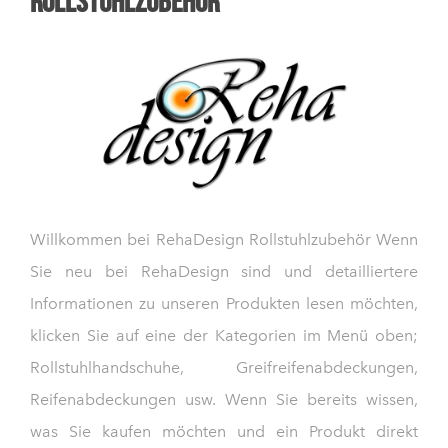
Rollstuhlzubehör
Willkommen bei RehaDesign Rollstuhlzubehör Wenn
Sie neu bei RehaDesign sind und detailliertere
Informationen zu unseren Produkten lesen möchten,
klicken Sie auf eine der Kategorien im Menü oben;
Rollstuhlhandschuhe, Greifreifenabdeckungen,
Reifenabdeckungen usw. Wenn Sie bereits wissen,
was Sie kaufen möchten und ein Produkt direkt