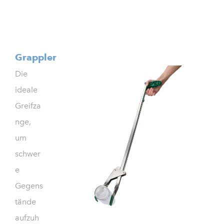
Grappler
Die
ideale
Greifza
nge,
um
schwer
e
Gegens
tände
aufzuh