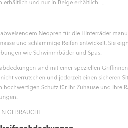
rhältlich und nur in Beige erhältlich. ;
erabweisendem Neopren für die Hinterräder manue
 nasse und schlammige Reifen entwickelt. Sie eign
ebungen wie Schwimmbäder und Spas.
nabdeckungen sind mit einer speziellen Griffinnen
 nicht verrutschen und jederzeit einen sicheren Si
nen hochwertigen Schutz für Ihr Zuhause und Ihre
kungen.
EN GEBRAUCH!