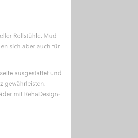
ller Rollstühle. Mud
en sich aber auch für
seite ausgestattet und
tz gewährleisten.
 Räder mit RehaDesign-