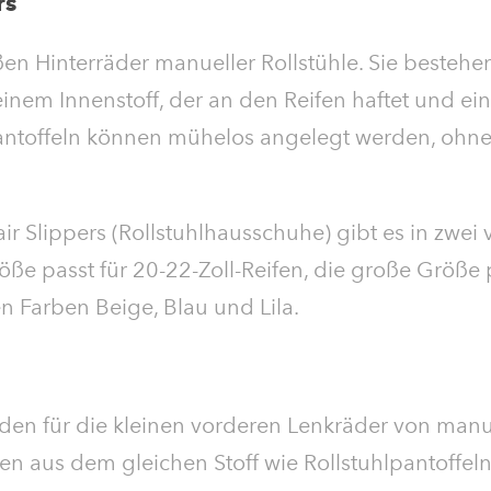
rs
oßen Hinterräder manueller Rollstühle. Sie besteh
einem Innenstoff, der an den Reifen haftet und ei
pantoffeln können mühelos angelegt werden, ohne
 Slippers (Rollstuhlhausschuhe) gibt es in zwei
ße passt für 20-22-Zoll-Reifen, die große Größe p
den Farben Beige, Blau und Lila.
en für die kleinen vorderen Lenkräder von manu
n aus dem gleichen Stoff wie Rollstuhlpantoffeln.