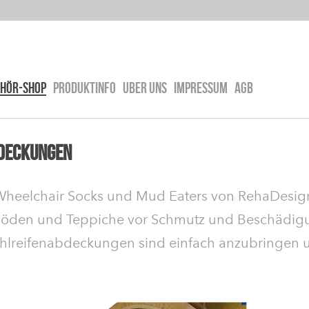
EHÖR-SHOP
PRODUKTINFO
UBER UNS
IMPRESSUM
AGB
deckungen
 Wheelchair Socks und Mud Eaters von RehaDesign
 Böden und Teppiche vor Schmutz und Beschädi
stuhlreifenabdeckungen sind einfach anzubringen 