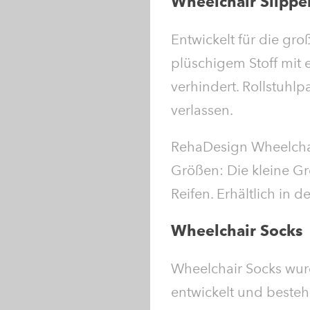
Wheelchair Slippe
Entwickelt für die gr
plüschigem Stoff mit 
verhindert. Rollstuhl
verlassen.
RehaDesign Wheelchair
Größen: Die kleine Grö
Reifen. Erhältlich in 
Wheelchair Socks
Wheelchair Socks wurd
entwickelt und bestehe