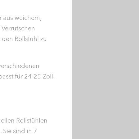
en aus weichem,
n Verrutschen
 den Rollstuhl zu
 verschiedenen
asst für 24-25-Zoll-
ellen Rollstühlen
 Sie sind in 7