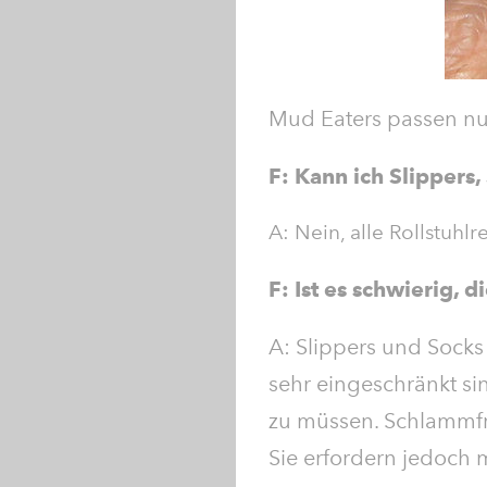
Mud Eaters passen nur
F: Kann ich Slippers
A: Nein, alle Rollstuh
F: Ist es schwierig,
A: Slippers und Socks 
sehr eingeschränkt sin
zu müssen. Schlammfr
Sie erfordern jedoch 