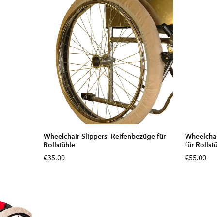
Wheelchair Slippers: Reifenbezüge für
Wheelchai
Rollstühle
für Rollst
€35.00
€55.00