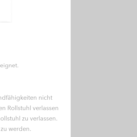
eignet.
ndfähigkeiten nicht
en Rollstuhl verlassen
lstuhl zu verlassen.
t zu werden.