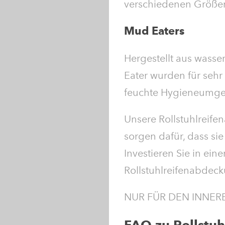
verschiedenen Größen e
Mud Eaters
Hergestellt aus wass
Eater wurden für sehr
feuchte Hygieneumg
Unsere Rollstuhlreife
sorgen dafür, dass sie
Investieren Sie in ei
Rollstuhlreifenabdec
NUR FÜR DEN INNER