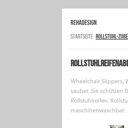
RehaDesign
STARTSEITE
ROLLSTUHL-ZUB
Rollstuhlreifenab
Wheelchair Slippers,
sauber. Sie schützen
Rollstuhlreifen. Roll
maschinenwaschbar.