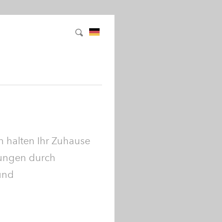
 halten Ihr Zuhause
gungen durch
und