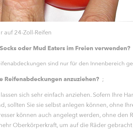
 auf 24-Zoll-Reifen
, Socks oder Mud Eaters im Freien verwenden?
lreifenabdeckungen sind nur für den Innenbereich ge
 die Reifenabdeckungen anzuziehen?
;
lassen sich sehr einfach anziehen. Sofern Ihre Ha
d, sollten Sie sie selbst anlegen können, ohne Ihr
esser können auch angelegt werden, ohne den Rol
mehr Oberkörperkraft, um auf die Räder gebrach