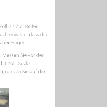
oll-22-Zoll-Reifen
och erwähnt, dass die
s bei Fragen.
ch. Messen Sie vor der
d 3-Zoll- Socks
l), runden Sie auf die