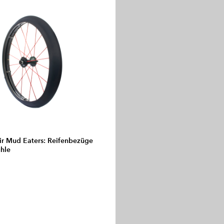
r Mud Eaters: Reifenbezüge
ühle