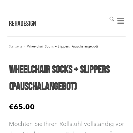
RehaDesign
Startseite
/
Wheelchair Socks + Slippers (Pauschalangebot)
Wheelchair Socks + Slippers
(Pauschalangebot)
€65.00
Möchten Sie Ihren Rollstuhl vollständig vor