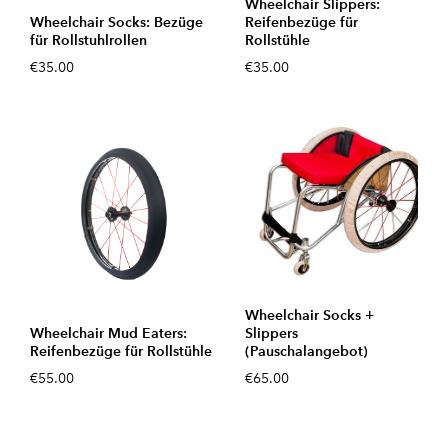
Wheelchair Slippers:
Wheelchair Socks: Bezüge
Reifenbezüge für
für Rollstuhlrollen
Rollstühle
€35.00
€35.00
Wheelchair Socks +
Wheelchair Mud Eaters:
Slippers
Reifenbezüge für Rollstühle
(Pauschalangebot)
€55.00
€65.00