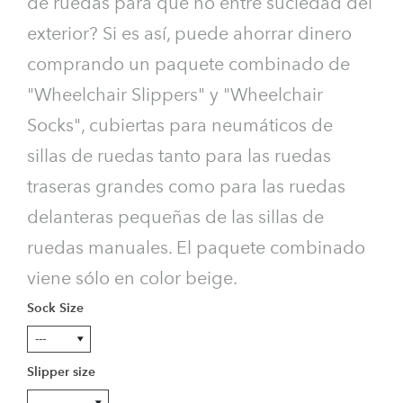
de ruedas para que no entre suciedad del
exterior? Si es así, puede ahorrar dinero
comprando un paquete combinado de
"Wheelchair Slippers" y "Wheelchair
Socks", cubiertas para neumáticos de
sillas de ruedas tanto para las ruedas
traseras grandes como para las ruedas
delanteras pequeñas de las sillas de
ruedas manuales. El paquete combinado
viene sólo en color beige.
Sock Size
Slipper size