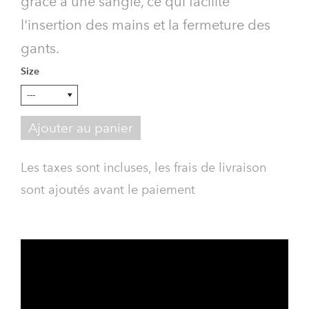
grâce à une sangle, ce qui facilite
l'insertion des mains et la fermeture des
gants.
Size
Ajouter au panier
Les taxes sont incluses, les frais de livraison
sont ajoutés avant le paiement