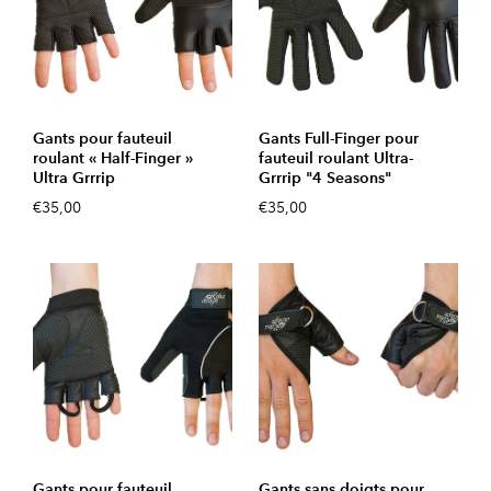
Gants pour fauteuil
Gants Full-Finger pour
roulant « Half-Finger »
fauteuil roulant Ultra-
Ultra Grrrip
Grrrip "4 Seasons"
€35,00
€35,00
Gants pour fauteuil
Gants sans doigts pour