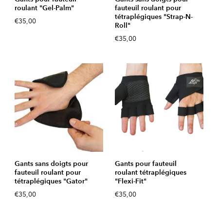
roulant "Gel-Palm"
fauteuil roulant pour
tétraplégiques "Strap-N-
€35,00
Roll"
€35,00
Gants sans doigts pour
Gants pour fauteuil
fauteuil roulant pour
roulant tétraplégiques
tétraplégiques "Gator"
"Flexi-Fit"
€35,00
€35,00