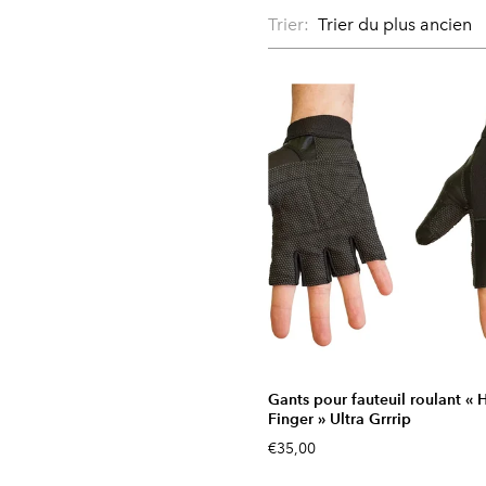
Trier:
Gants pour fauteuil roulant « H
Finger » Ultra Grrrip
€35,00