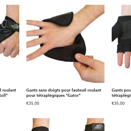
l roulant
Gants sans doigts pour fauteuil roulant
Gants pour
oll"
pour tétraplégiques "Gator"
tétraplégi
€35,00
€35,00