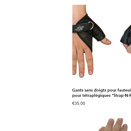
Gants sans doigts pour fauteui
pour tétraplégiques "Strap-N-R
€35,00