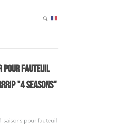
r pour fauteuil
rrip "4 Seasons"
4 saisons pour fauteuil