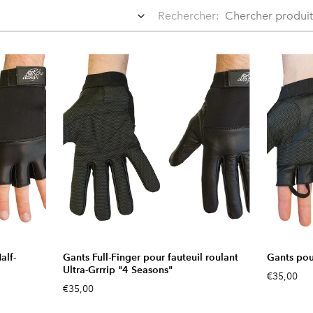
Rechercher:
alf-
Gants Full-Finger pour fauteuil roulant
Gants pou
Ultra-Grrrip "4 Seasons"
€35,00
€35,00