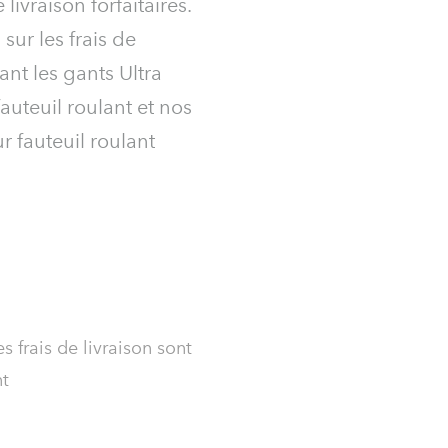
livraison forfaitaires.
sur les frais de
nt les gants Ultra
auteuil roulant et nos
 fauteuil roulant
es frais de livraison sont
nt