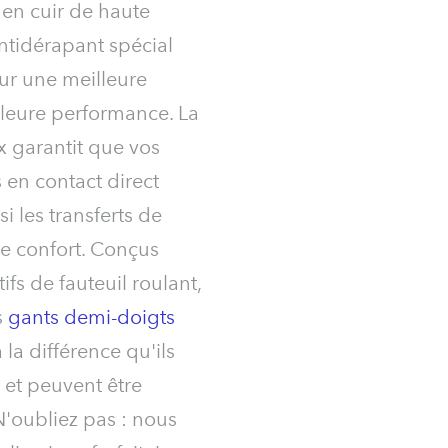
 en cuir de haute
antidérapant spécial
ur une meilleure
leure performance. La
x garantit que vos
 en contact direct
si les transferts de
le confort. Conçus
tifs de fauteuil roulant,
s
gants demi-doigts
à la différence qu'ils
 et peuvent être
 N'oubliez pas : nous