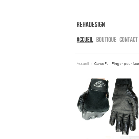
RehaDesign
ACCUEIL
BOUTIQUE
CONTACT
Accueil
/
Gants Full-Finger pour faut