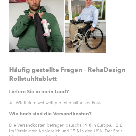
Häufig gestellte Fragen – RehaDesign
Rollstuhltablett
Liefern Sie in mein Land?
Ja. Wir liefern weltweit per internationaler Post.
Wie hoch sind die Versandkosten?
Die Versandkosten betragen pauschal: 9 € in Europa, 12 £
im Vereinigten Königreich und 15 $ in den USA. Der Preis