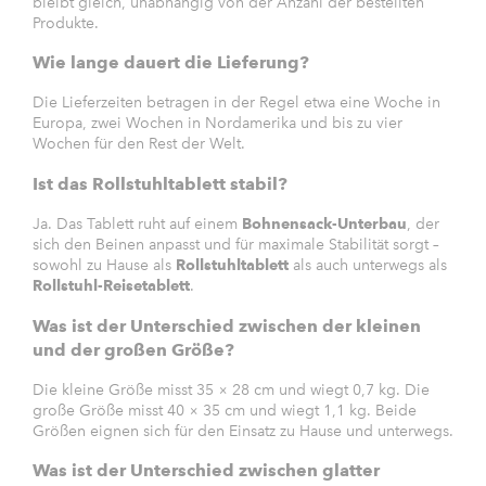
bleibt gleich, unabhängig von der Anzahl der bestellten
Produkte.
Wie lange dauert die Lieferung?
Die Lieferzeiten betragen in der Regel etwa eine Woche in
Europa, zwei Wochen in Nordamerika und bis zu vier
Wochen für den Rest der Welt.
Ist das Rollstuhltablett stabil?
Ja. Das Tablett ruht auf einem
Bohnensack-Unterbau
, der
sich den Beinen anpasst und für maximale Stabilität sorgt –
sowohl zu Hause als
Rollstuhltablett
als auch unterwegs als
Rollstuhl-Reisetablett
.
Was ist der Unterschied zwischen der kleinen
und der großen Größe?
Die kleine Größe misst 35 × 28 cm und wiegt 0,7 kg. Die
große Größe misst 40 × 35 cm und wiegt 1,1 kg. Beide
Größen eignen sich für den Einsatz zu Hause und unterwegs.
Was ist der Unterschied zwischen glatter