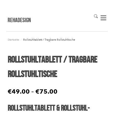
RehaDesign
Startseite
/
Rollstuhltablett / Tragbare Rollstuhltische
Rollstuhltablett / Tragbare
Rollstuhltische
€49.00
–
€75.00
Rollstuhltablett & Rollstuhl-