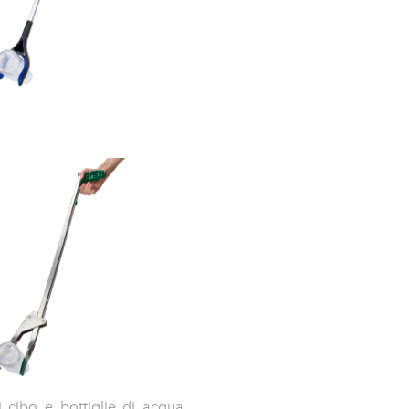
 cibo e bottiglie di acqua