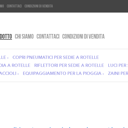
amo
Contattaci
Condizioni di Vendita
ODOTTO
CHI SIAMO
CONTATTACI
CONDIZIONI DI VENDITA
LE -
COPRI PNEUMATICI PER SEDIE A ROTELLE
DIA A ROTELLE
RIFLETTORI PER SEDIE A ROTELLE
LUCI PER
CCIOLI -
EQUIPAGGIAMENTO PER LA PIOGGIA -
ZAINI PE