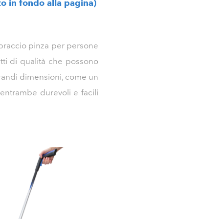
to in fondo alla pagina)
i/braccio pinza per persone
tti di qualità che possono
grandi dimensioni, come un
 entrambe durevoli e facili