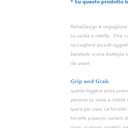
* Su questo prodotto la
RehaDesign è orgogliosa di
su sedia a rotelle. Che c
raccogliere piccoli ogget
barattolo o una bottiglia 
da usare.
Grip and Grab
questa leggera pinza prendi
persone su sedia a rotelle
sparsi per casa. Le forcelle
forcelle possono ruotare di
quasi qualsiasi oggetto s