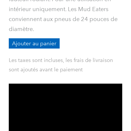
intérieur uniquement. Les Mud Eaters
conviennent aux pneus de 24 pouces de
diamètre.
Ajouter au panier
Les taxes sont incluses, les frais de livraison
sont ajoutés avant le paiement